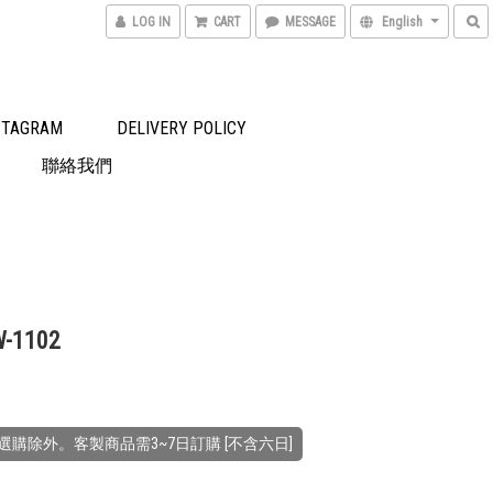
LOG IN
CART
MESSAGE
English
STAGRAM
DELIVERY POLICY
聯絡我們
-1102
0
選購除外。客製商品需3~7日訂購 [不含六日]