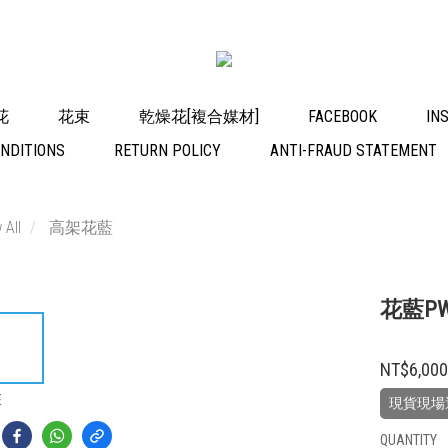
花
花束
乾燥花[複合媒材]
FACEBOOK
IN
NDITIONS
RETURN POLICY
ANTI-FRAUD STATEMENT
 All
高架花藍
花藍PW
NT$6,00
E
現貨現場
QUANTITY